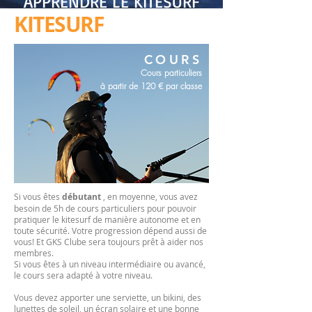
APPRENDRE LE KITESURF
KITESURF
COURS
Cours particuliers
à partir de 120 € par classe
Si vous êtes
débutant
, en moyenne, vous avez
besoin de 5h de cours particuliers pour pouvoir
pratiquer le kitesurf de manière autonome et en
toute sécurité. Votre progression dépend aussi de
vous! Et GKS Clube sera toujours prêt à aider nos
membres.
Si vous êtes à un niveau intermédiaire ou avancé,
le cours sera adapté à votre niveau.
Vous devez apporter une serviette, un bikini, des
lunettes de soleil, un écran solaire et une bonne