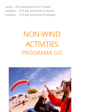
Leçon - 20 € par personne (1 heure)
Location - 10 € par personne (1 heure)
Location - 15 € par personne
(2 heures)
NON-WIND
ACTIVITIES
PROGRAMA GO