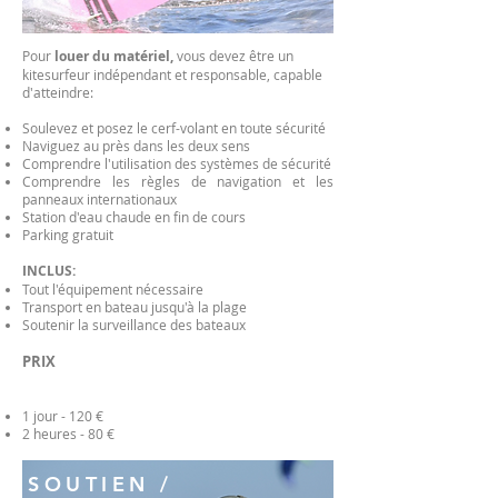
Pour
louer du matériel,
vous devez être un
kitesurfeur indépendant et responsable, capable
d'atteindre:
Soulevez et posez le cerf-volant en toute sécurité
Naviguez au près dans les deux sens
Comprendre l'utilisation des systèmes de sécurité
Comprendre les règles de navigation et les
panneaux internationaux
Station d'eau chaude en fin de cours
Parking gratuit
INCLUS:
Tout l'équipement nécessaire
Transport en bateau jusqu'à la plage
Soutenir la surveillance des bateaux
PRIX
1 jour - 120 €
2 heures
- 80 €
SOUTIEN /